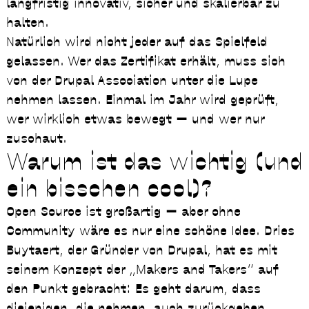
langfristig innovativ, sicher und skalierbar zu
halten.
Natürlich wird nicht jeder auf das Spielfeld
gelassen. Wer das Zertifikat erhält, muss sich
von der Drupal Association unter die Lupe
nehmen lassen. Einmal im Jahr wird geprüft,
wer wirklich etwas bewegt — und wer nur
zuschaut.
Warum ist das wichtig (und
ein bisschen cool)?
Open Source ist großartig — aber ohne
Community wäre es nur eine schöne Idee. Dries
Buytaert, der Gründer von Drupal, hat es mit
seinem Konzept der „Makers and Takers“ auf
den Punkt gebracht: Es geht darum, dass
diejenigen, die nehmen, auch zurückgeben.