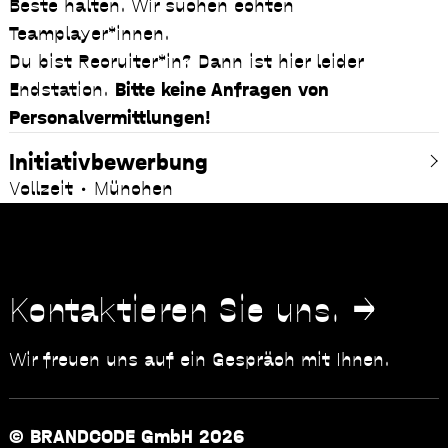
Beste halten. Wir suchen echten
Teamplayer*innen.
Du bist Recruiter*in? Dann ist hier leider
Endstation.
Bitte keine Anfragen von
Personalvermittlungen!
Initiativbewerbung
Vollzeit
München
Kontaktieren Sie uns.
Wir freuen uns auf ein Gespräch mit Ihnen.
© BRANDCODE GmbH 2026