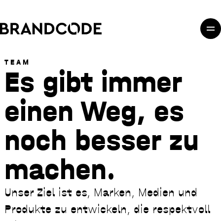
Direkt zum Inhalt
Direkt zur Hauptnavigation
Direkt zum Fußbereich
TEAM
Es gibt immer
einen Weg, es
noch besser zu
machen.
Unser Ziel ist es, Marken, Medien und
Produkte zu entwickeln, die respektvoll