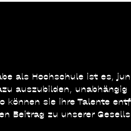
be als Hochschule ist es, ­ju
zu auszubilden, unabhängig 
So können sie ihre Talente ent
ven Beitrag zu unserer Gesell