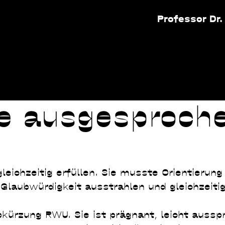
Professor Dr
ie ausgesproch
eichzeitig erfüllen. Sie musste Orientierung 
e Glaubwürdigkeit ausstrahlen und gleichzeitig
kürzung RWU. Sie ist prägnant, leicht aussp