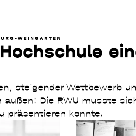
BURG-WEINGARTEN
 Hochschule ei
en, steigender Wettbewerb un
 außen: Die RWU musste sic
eu präsentieren konnte.