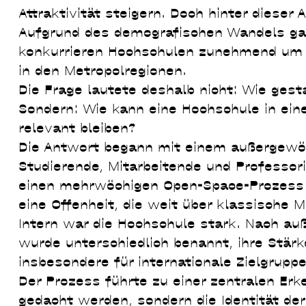
Attraktivität steigern. Doch hinter dieser
Aufgrund des demografischen Wandels gab 
konkurrieren Hochschulen zunehmend um d
in den Metropolregionen.
Die Frage lautete deshalb nicht: Wie gest
Sondern: Wie kann eine Hochschule in ei
relevant bleiben?
Die Antwort begann mit einem außergewöh
Studierende, Mitarbeitende und Professor
einen mehrwöchigen Open-Space-Prozess e
eine Offenheit, die weit über klassische M
Intern war die Hochschule stark. Nach auße
wurde unterschiedlich benannt, ihre Stär
insbesondere für internationale Zielgruppe
Der Prozess führte zu einer zentralen Erk
gedacht werden, sondern die Identität der