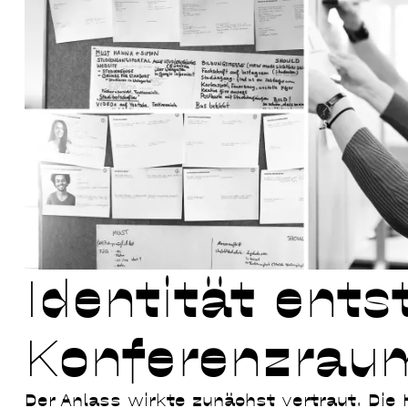
Identität ents
Konferenzrau
Der Anlass wirkte zunächst vertraut. Die