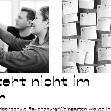
teht nicht im
m
 Hochschule Ravensburg-Weingarten wollte ih