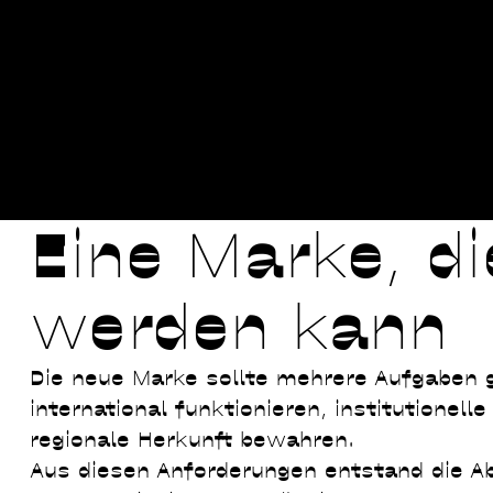
Eine Marke, d
werden kann
Die neue Marke sollte mehrere Aufgaben gl
international funktionieren, institutionell
regionale Herkunft bewahren.
Aus diesen Anforderungen entstand die Ab