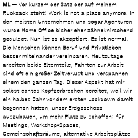
ML —
Vor kurzem der Satz der auf meinem
Rucksack steht: Work is not a place anymore. In
den meisten Unternehmen und sogar Agenturen
wurde Home Office bisher eher zähneknirschend
geduldet. Nun ist es akzeptiert. Es ist normal.
Die Menschen können Beruf und Privatleben
besser miteinander vereinbaren. Heutzutage
arbeiten beide Elternteile, Fahrten zur Arbeit
sind oft ein großer Zeitverlust und verspannen
einem den ganzen Tag. Dieser Aspekt hat mir
selbst echtes Kopfzerbrechen bereitet, weil wir
ein halbes Jahr vor dem ersten Lockdown damit
begonnen hatten, unser Erdgeschoss
auszubauen, um mehr Platz zu schaffen: für
Meetings, Workshop-Spaces,
Gemeinschaftsräume, alternative Arbeitsplätze