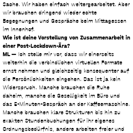
Sache. Wir haben einfach weitergearbeitet. Aber
wir brauchen dringend wieder echte
Begegnungen und Gespräche beim Mittagessen
im Innenhof.
Wie ist deine Vorstellung von Zusammenarbeit in
einer Post-Lockdown-Ära?
ML —
Ich stelle mir vor, dass wir einerseits
weiterhin die verbindlichen virtuellen Formate
ernst nehmen und gleichzeitig konsequenter auf
die Persönlichkeiten eingehen. Das ist ja kein
Widerspruch. Manche brauchen die Ruhe
daheim, manche die Geselligkeit im Büro und
das 5-Minuten-Gespräch an der Kaffeemaschine.
Manche brauchen klare Strukturen bis hin zu
exakten Stundenbuchungen für ihr eigenes
Ordnungsbedürfnis, andere arbeiten freier und