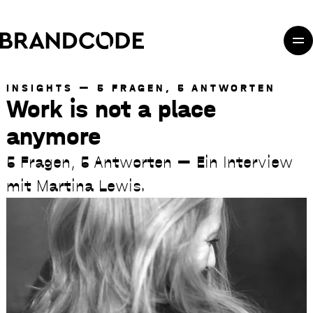
Direkt zum Inhalt
Direkt zur Hauptnavigation
Direkt zum Fußbereich
INSIGHTS
5 FRAGEN, 5 ANTWORTEN
Work is not a place
anymore
5 Fragen, 5 Antworten — Ein Interview
mit Martina Lewis.