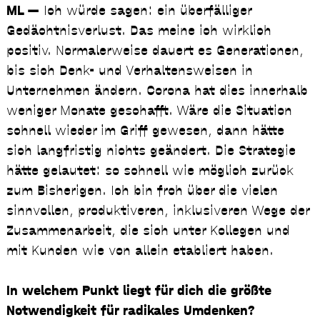
ML —
Ich würde sagen: ein überfälliger
Gedächtnisverlust. Das meine ich wirklich
positiv. Normalerweise dauert es Generationen,
bis sich Denk- und Verhaltensweisen in
Unternehmen ändern. Corona hat dies innerhalb
weniger Monate geschafft. Wäre die Situation
schnell wieder im Griff gewesen, dann hätte
sich langfristig nichts geändert. Die Strategie
hätte gelautet: so schnell wie möglich zurück
zum Bisherigen. Ich bin froh über die vielen
sinnvollen, produktiveren, inklusiveren Wege der
Zusammenarbeit, die sich unter Kollegen und
mit Kunden wie von allein etabliert haben.
In welchem Punkt liegt für dich die größte
Notwendigkeit für radikales Umdenken?