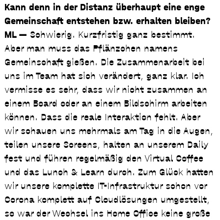
Kann denn in der Distanz überhaupt eine enge
Gemeinschaft entstehen bzw. erhalten bleiben?
ML —
Schwierig. Kurzfristig ganz bestimmt.
Aber man muss das Pflänzchen namens
Gemeinschaft gießen. Die Zusammenarbeit bei
uns im Team hat sich verändert, ganz klar. Ich
vermisse es sehr, dass wir nicht zusammen an
einem Board oder an einem Bildschirm arbeiten
können. Dass die reale Interaktion fehlt. Aber
wir schauen uns mehrmals am Tag in die Augen,
teilen unsere Screens, halten an unserem Daily
fest und führen regelmäßig den Virtual Coffee
und das Lunch & Learn durch. Zum Glück hatten
wir unsere komplette IT-Infrastruktur schon vor
Corona komplett auf Cloudlösungen umgestellt,
so war der Wechsel ins Home Office keine große